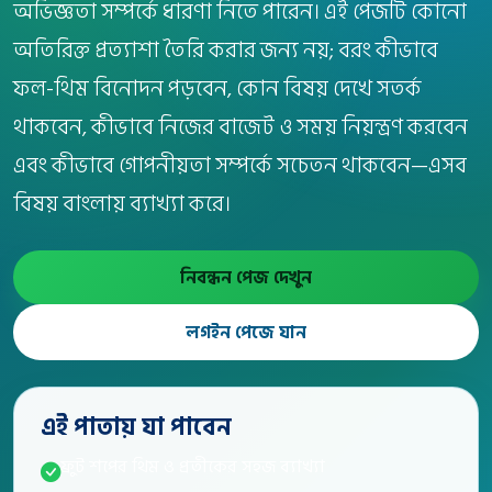
অভিজ্ঞতা সম্পর্কে ধারণা নিতে পারেন। এই পেজটি কোনো
অতিরিক্ত প্রত্যাশা তৈরি করার জন্য নয়; বরং কীভাবে
ফল-থিম বিনোদন পড়বেন, কোন বিষয় দেখে সতর্ক
থাকবেন, কীভাবে নিজের বাজেট ও সময় নিয়ন্ত্রণ করবেন
এবং কীভাবে গোপনীয়তা সম্পর্কে সচেতন থাকবেন—এসব
বিষয় বাংলায় ব্যাখ্যা করে।
নিবন্ধন পেজ দেখুন
লগইন পেজে যান
এই পাতায় যা পাবেন
ফ্রুট শপের থিম ও প্রতীকের সহজ ব্যাখ্যা