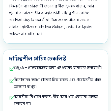
সিলেটের ব্যবহারকারী ফলের প্রতীক বুঝতে পারেন, আর
খুলনা বা রাজশাহীর ব্যবহারকারী দায়িত্বশীল গেমিং
স্মরণিকা পড়ে নিজের সীমা ঠিক করতে পারেন। এগুলো
সাধারণ ব্রাউজিং পরিস্থিতির উদাহরণ, কোনো ব্যক্তিগত
অভিজ্ঞতার দাবি নয়।
দায়িত্বশীল গেমিং চেকলিস্ট
শুধু ১৮+ প্রাপ্তবয়স্কদের জন্য এই ধরনের কনটেন্ট উপযোগী।
বিনোদনের আগে বাজেট ঠিক করুন এবং প্রয়োজনীয় খরচ
আলাদা রাখুন।
সময়সীমা নির্ধারণ করুন, দীর্ঘ সময় ধরে একটানা ব্রাউজ
করবেন না।