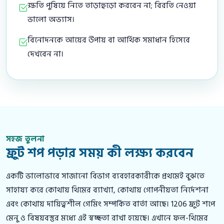
ক্ষতি পুষিয়ে নিতে তাড়াহুড়ো করবেন না; বিরতি নেওয়া
ভালো অভ্যাস।
বিনোদনকে আয়ের উপায় বা আর্থিক সমাধান হিসেবে
দেখবেন না।
সহজ তুলনা
ফ্রুট শপ পড়ার সময় কী লক্ষ্য করবেন
একটি ভালোভাবে সাজানো বিভাগ ব্যবহারকারীকে প্রথমেই বুঝতে
সাহায্য করে কোথায় থিমের ব্যাখ্যা, কোথায় গোপনীয়তা নির্দেশনা
এবং কোথায় দায়িত্বশীল গেমিং সম্পর্কিত বার্তা আছে। 1206 ফ্রুট শপে
মেনু ও বিষয়বস্তুর মধ্যে এই স্বচ্ছতা রাখা হয়েছে। এখানে ফল-থিমের