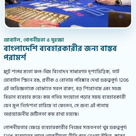
মোবাইল, গোপনীয়তা ও সুরক্ষা
বাংলাদেশি ব্যবহারকারীর জন্য বাস্তব
পরামর্শ
ফ্রুট শপের মতো ফল-থিম বিনোদন সাধারণত দৃশ্যভিত্তিক, তাই
মোবাইল স্ক্রিনে রঙ, প্রতীক ও বোতাম পরিষ্কার দেখা গুরুত্বপূর্ণ। 1206
এই অভিজ্ঞতাকে বোঝাতে সরল বাক্য, বড় শিরোনাম এবং সহজ
বিভাগ ব্যবহার করে। কম গতির সংযোগে পড়ার সময় ব্যবহারকারী
যেন মূল নির্দেশনা হারিয়ে না ফেলেন, সে জন্য এই পাতায়
অপ্রয়োজনীয় জটিলতা কম রাখা হয়েছে।
গোপনীয়তার ক্ষেত্রে ব্যবহারকারীর নিজের সচেতনতা খুব গুরুত্বপূর্ণ।
1206 ব্যবহারের আগে গোপনীয়তা নীতি পড়ে নেওয়া উচিত, কারণ