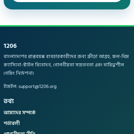
1206
বাংলাদেশের প্রাপ্তবয়স্ক ব্যবহারকারীদের জন্য ক্রীড়া আগ্রহ, ফল-থিম
ক্যাসিনো-স্টাইল বিনোদন, গোপনীয়তা সচেতনতা এবং দায়িত্বশীল
গেমিং নির্দেশনা।
ইমেইল:
support@1206.org
তথ্য
আমাদের সম্পর্কে
শর্তাবলী