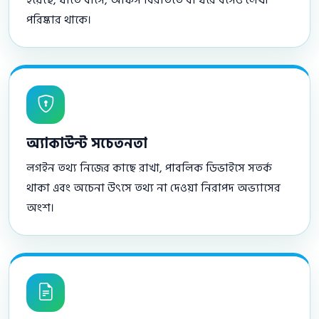
হয়েছে, যাতে বাসে, অফিস বিরতিতে বা ঘরে বসেও লেখা
পরিষ্কার থাকে।
অ্যাকাউন্ট সচেতনতা
লগইন তথ্য নিজের কাছে রাখা, পাবলিক ডিভাইসে সতর্ক
থাকা এবং অচেনা উৎসে তথ্য না দেওয়া নিরাপদ অভ্যাসের
অংশ।