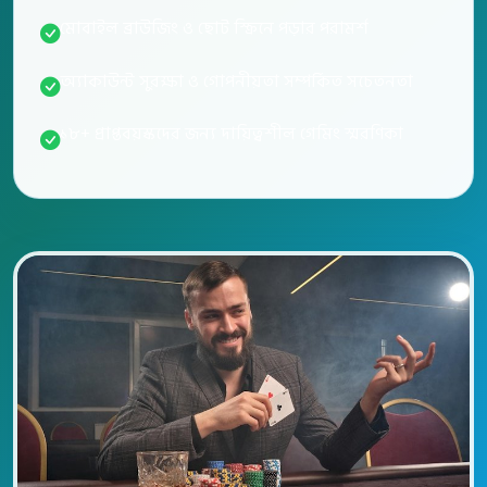
মোবাইল ব্রাউজিং ও ছোট স্ক্রিনে পড়ার পরামর্শ
অ্যাকাউন্ট সুরক্ষা ও গোপনীয়তা সম্পর্কিত সচেতনতা
১৮+ প্রাপ্তবয়স্কদের জন্য দায়িত্বশীল গেমিং স্মরণিকা