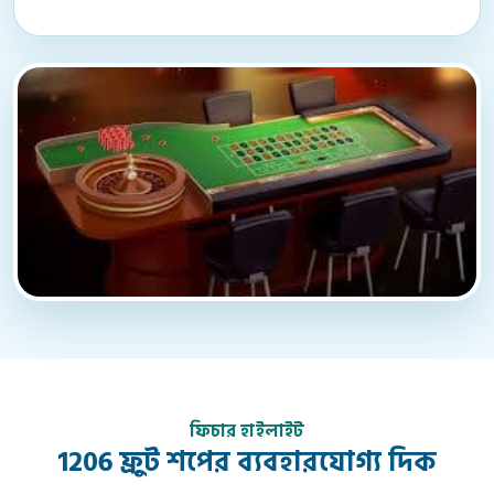
ফিচার হাইলাইট
1206 ফ্রুট শপের ব্যবহারযোগ্য দিক