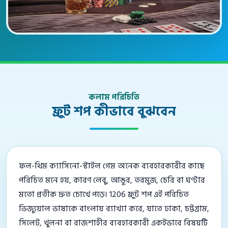
কলাম পরিচিতি
ফ্রুট শপ কীভাবে বুঝবেন
ফল-থিম ক্যাসিনো-স্টাইল গেম অনেক ব্যবহারকারীর কাছে
পরিচিত মনে হয়, কারণ লেবু, আঙুর, তরমুজ, চেরি বা ঘণ্টার
মতো প্রতীক দ্রুত চোখে পড়ে। 1206 ফ্রুট শপ এই পরিচিত
ভিজ্যুয়াল ভাষাকে বাংলায় ব্যাখ্যা করে, যাতে ঢাকা, চট্টগ্রাম,
সিলেট, খুলনা বা রাজশাহীর ব্যবহারকারী একইভাবে বিষয়টি