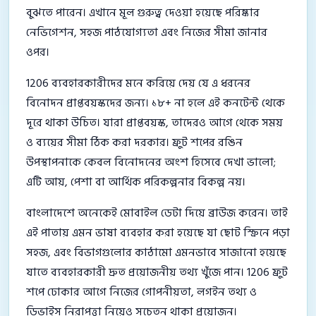
বুঝতে পারেন। এখানে মূল গুরুত্ব দেওয়া হয়েছে পরিষ্কার
নেভিগেশন, সহজ পাঠযোগ্যতা এবং নিজের সীমা জানার
ওপর।
1206 ব্যবহারকারীদের মনে করিয়ে দেয় যে এ ধরনের
বিনোদন প্রাপ্তবয়স্কদের জন্য। ১৮+ না হলে এই কনটেন্ট থেকে
দূরে থাকা উচিত। যারা প্রাপ্তবয়স্ক, তাদেরও আগে থেকে সময়
ও ব্যয়ের সীমা ঠিক করা দরকার। ফ্রুট শপের রঙিন
উপস্থাপনাকে কেবল বিনোদনের অংশ হিসেবে দেখা ভালো;
এটি আয়, পেশা বা আর্থিক পরিকল্পনার বিকল্প নয়।
বাংলাদেশে অনেকেই মোবাইল ডেটা দিয়ে ব্রাউজ করেন। তাই
এই পাতায় এমন ভাষা ব্যবহার করা হয়েছে যা ছোট স্ক্রিনে পড়া
সহজ, এবং বিভাগগুলোর কাঠামো এমনভাবে সাজানো হয়েছে
যাতে ব্যবহারকারী দ্রুত প্রয়োজনীয় তথ্য খুঁজে পান। 1206 ফ্রুট
শপে ঢোকার আগে নিজের গোপনীয়তা, লগইন তথ্য ও
ডিভাইস নিরাপত্তা নিয়েও সচেতন থাকা প্রয়োজন।