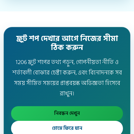
ফ্রুট শপ দেখার আগে নিজের সীমা
ঠিক করুন
1206 ফ্রুট শপের তথ্য পড়ুন, গোপনীয়তা নীতি ও
শর্তাবলী বোঝার চেষ্টা করুন, এবং বিনোদনকে সব
সময় সীমিত সময়ের প্রাপ্তবয়স্ক অভিজ্ঞতা হিসেবে
রাখুন।
নিবন্ধন দেখুন
হোমে ফিরে যান