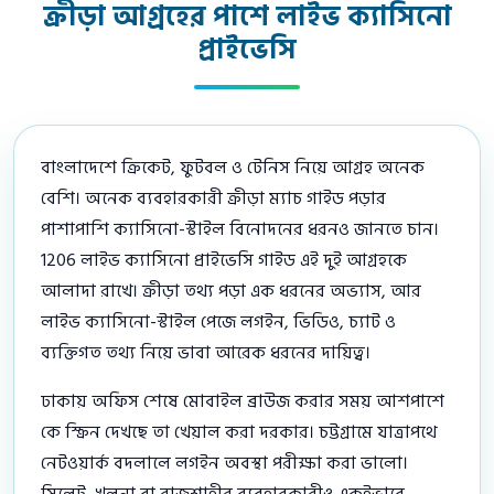
ক্রীড়া আগ্রহের পাশে লাইভ ক্যাসিনো
প্রাইভেসি
বাংলাদেশে ক্রিকেট, ফুটবল ও টেনিস নিয়ে আগ্রহ অনেক
বেশি। অনেক ব্যবহারকারী ক্রীড়া ম্যাচ গাইড পড়ার
পাশাপাশি ক্যাসিনো-স্টাইল বিনোদনের ধরনও জানতে চান।
1206 লাইভ ক্যাসিনো প্রাইভেসি গাইড এই দুই আগ্রহকে
আলাদা রাখে। ক্রীড়া তথ্য পড়া এক ধরনের অভ্যাস, আর
লাইভ ক্যাসিনো-স্টাইল পেজে লগইন, ভিডিও, চ্যাট ও
ব্যক্তিগত তথ্য নিয়ে ভাবা আরেক ধরনের দায়িত্ব।
ঢাকায় অফিস শেষে মোবাইল ব্রাউজ করার সময় আশপাশে
কে স্ক্রিন দেখছে তা খেয়াল করা দরকার। চট্টগ্রামে যাত্রাপথে
নেটওয়ার্ক বদলালে লগইন অবস্থা পরীক্ষা করা ভালো।