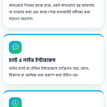
পাসওয়ার্ড নিজের কাছে রাখা, একই পাসওয়ার্ড বহু জায়গায়
না ব্যবহার করা এবং কাজ শেষে লগআউট পরীক্ষা করা
সচেতন অভ্যাস।
চ্যাট ও লাইভ ইন্টারফেস
লাইভ চ্যাট বা টেবিল ইন্টারফেসে ব্যক্তিগত নাম, ফোন,
ঠিকানা বা আর্থিক তথ্য প্রকাশ করা উচিত নয়।