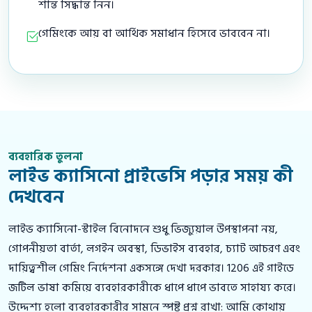
শান্ত সিদ্ধান্ত নিন।
গেমিংকে আয় বা আর্থিক সমাধান হিসেবে ভাববেন না।
ব্যবহারিক তুলনা
লাইভ ক্যাসিনো প্রাইভেসি পড়ার সময় কী
দেখবেন
লাইভ ক্যাসিনো-স্টাইল বিনোদনে শুধু ভিজ্যুয়াল উপস্থাপনা নয়,
গোপনীয়তা বার্তা, লগইন অবস্থা, ডিভাইস ব্যবহার, চ্যাট আচরণ এবং
দায়িত্বশীল গেমিং নির্দেশনা একসঙ্গে দেখা দরকার। 1206 এই গাইডে
জটিল ভাষা কমিয়ে ব্যবহারকারীকে ধাপে ধাপে ভাবতে সাহায্য করে।
উদ্দেশ্য হলো ব্যবহারকারীর সামনে স্পষ্ট প্রশ্ন রাখা: আমি কোথায়