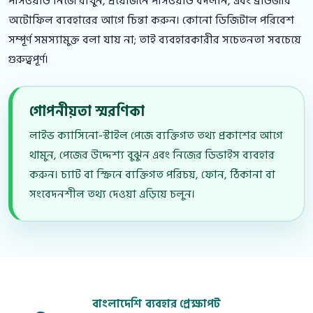
পাসওয়ার্ড নিজে রাখুন, প্রয়োজনে পাসওয়ার্ড বদলান, এবং ব্রাউজার
অটোফিল ব্যবহারের আগে চিন্তা করুন। কোনো ডিজিটাল পরিবেশ
সম্পূর্ণ সমস্যামুক্ত বলা যায় না; তাই ব্যবহারকারীর সচেতনতা সবচেয়ে
গুরুত্বপূর্ণ।
গোপনীয়তা স্মরণিকা
লাইভ ক্যাসিনো-স্টাইল পেজে ব্যক্তিগত তথ্য প্রকাশের আগে
থামুন, পেজের উদ্দেশ্য বুঝুন এবং নিজের ডিভাইস ব্যবহার
করুন। চ্যাট বা স্ক্রিনে ব্যক্তিগত পরিচয়, ফোন, ঠিকানা বা
সংবেদনশীল তথ্য দেওয়া এড়িয়ে চলুন।
বাংলাদেশি ব্যবহার প্রেক্ষাপট