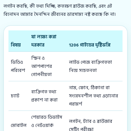
লগইন করছি, কী তথ্য দিচ্ছি, কতক্ষণ ব্রাউজ করছি, এবং এই
বিনোদন আমার দৈনন্দিন জীবনের ভারসাম্য নষ্ট করছে কি না।
যা লক্ষ্য করা
বিষয়
দরকার
1206 গাইডের দৃষ্টিভঙ্গি
স্ক্রিন ও
ভিডিও
লাইভ পেজে ব্যক্তিগততা
আশপাশের
পরিবেশ
নিয়ে সচেতনতা
গোপনীয়তা
নাম, ফোন, ঠিকানা বা
ব্যক্তিগত তথ্য
চ্যাট
সংবেদনশীল তথ্য এড়ানোর
প্রকাশ না করা
পরামর্শ
শেয়ারড ডিভাইস
লগইন, ট্যাব ও ব্রাউজার
মোবাইল
ও নেটওয়ার্ক
সেটিং পরীক্ষা