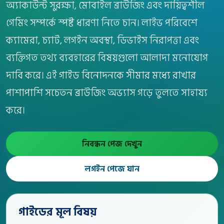
অ্যাকাউন্ট সুরক্ষা, মোবাইল ব্রাউজিং এবং দায়িত্বশীল
গেমিং সম্পর্কে স্পষ্ট ধারণা নিতে চান। লাইভ পরিবেশে
ক্যামেরা, চ্যাট, লগইন অবস্থা, ডিভাইস নিরাপত্তা এবং
ব্যক্তিগত তথ্য ব্যবহারের বিষয়গুলো আলাদা মনোযোগ
দাবি করে। এই গাইড বিনোদনকে সীমার মধ্যে রাখার
পাশাপাশি সচেতন ব্রাউজিং অভ্যাস গড়ে তুলতে সাহায্য
করে।
নিবন্ধন পেজ দেখুন
লগইন পেজে যান
গাইডের মূল বিষয়