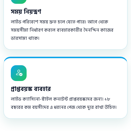
সময় নিয়ন্ত্রণ
লাইভ পরিবেশে সময় দ্রুত চলে যেতে পারে। আগে থেকে
সময়সীমা নির্ধারণ করলে ব্যবহারকারীর দৈনন্দিন কাজের
ভারসাম্য থাকে।
প্রাপ্তবয়স্ক ব্যবহার
লাইভ ক্যাসিনো-স্টাইল কনটেন্ট প্রাপ্তবয়স্কদের জন্য। ১৮
বছরের কম বয়সীদের এ ধরনের পেজ থেকে দূরে রাখা উচিত।