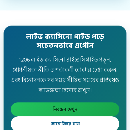
লাইভ ক্যাসিনো গাইড পড়ে
সচেতনভাবে এগোন
1206 লাইভ ক্যাসিনো প্রাইভেসি গাইড পড়ুন,
গোপনীয়তা নীতি ও শর্তাবলী বোঝার চেষ্টা করুন,
এবং বিনোদনকে সব সময় সীমিত সময়ের প্রাপ্তবয়স্ক
অভিজ্ঞতা হিসেবে রাখুন।
নিবন্ধন দেখুন
হোমে ফিরে যান