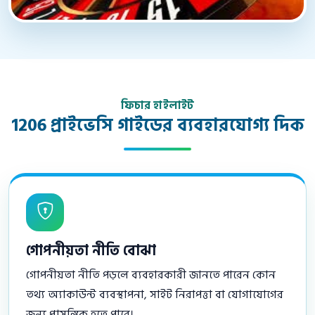
ফিচার হাইলাইট
1206 প্রাইভেসি গাইডের ব্যবহারযোগ্য দিক
গোপনীয়তা নীতি বোঝা
গোপনীয়তা নীতি পড়লে ব্যবহারকারী জানতে পারেন কোন
তথ্য অ্যাকাউন্ট ব্যবস্থাপনা, সাইট নিরাপত্তা বা যোগাযোগের
জন্য প্রাসঙ্গিক হতে পারে।