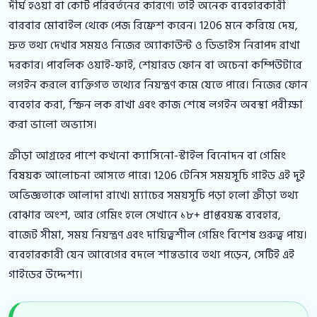
দীর্ঘ হওয়া বা কোর্ট পরিবর্তনের কারণে। তাই অনেক ব্যবহারকারী
বারবার মোবাইল থেকে পেজ রিফ্রেশ করেন। 1206 মনে করিয়ে দেয়,
দ্রুত তথ্য দেখার সময়ও নিজের অ্যাকাউন্ট ও ডিভাইস নিরাপদ রাখা
দরকার। পাবলিক ওয়াই-ফাই, শেয়ারড ফোন বা অচেনা কম্পিউটারে
লগইন করলে ব্যক্তিগত তথ্যের নিয়ন্ত্রণ কমে যেতে পারে। নিজের ফোন
ব্যবহার করা, স্ক্রিন লক রাখা এবং কাজ শেষে লগইন অবস্থা পরীক্ষা
করা ভালো অভ্যাস।
ক্রীড়া আগ্রহের পাশে কখনো ক্যাসিনো-স্টাইল বিনোদন বা গেমিং
বিষয়ক আলোচনা আসতে পারে। 1206 টেনিস সময়সূচি গাইড এই দুই
অভিজ্ঞতাকে আলাদা রাখে। ম্যাচের সময়সূচি পড়া হলো ক্রীড়া তথ্য
বোঝার অংশ, আর গেমিং হলে সেখানে ১৮+ প্রাপ্তবয়স্ক ব্যবহার,
বাজেট সীমা, সময় নিয়ন্ত্রণ এবং দায়িত্বশীল গেমিং বিশেষ গুরুত্ব পায়।
ব্যবহারকারী যেন আবেগের বদলে শান্তভাবে তথ্য পড়েন, সেটিই এই
গাইডের উদ্দেশ্য।