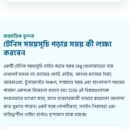
ব্যবহারিক তুলনা
টেনিস সময়সূচি পড়ার সময় কী লক্ষ্য
করবেন
একটি টেনিস সময়সূচি গাইড পড়ার সময় শুধু খেলোয়াড়ের নাম
দেখলেই চলবে না। ম্যাচের কোর্ট, রাউন্ড, আগের ম্যাচের দৈর্ঘ্য,
আবহাওয়া, টুর্নামেন্টের অঞ্চল, সম্প্রচার সময় এবং বাংলাদেশ সময়ের
পার্থক্য একসঙ্গে বিবেচনা করতে হয়। 1206 এই বিষয়গুলোকে
সংযতভাবে ব্যাখ্যা করে, যাতে ব্যবহারকারী তথ্যের স্তরগুলো আলাদা
করে বুঝতে পারেন। একই সঙ্গে গোপনীয়তা, লগইন নিরাপত্তা এবং
দায়িত্বশীল গেমিং বার্তাও দৃশ্যমান রাখা হয়েছে।