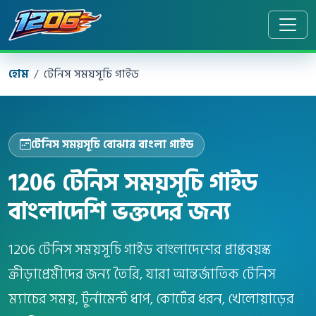
হোম
টেনিস সময়সূচি গাইড
টেনিস সময়সূচি বোঝার বাংলা গাইড
1206 টেনিস সময়সূচি গাইড
বাংলাদেশি ভক্তদের জন্য
1206 টেনিস সময়সূচি গাইড বাংলাদেশের প্রাপ্তবয়স্ক
ক্রীড়াপ্রেমীদের জন্য তৈরি, যারা আন্তর্জাতিক টেনিস
ম্যাচের সময়, টুর্নামেন্ট ধাপ, কোর্টের ধরন, খেলোয়াড়ের