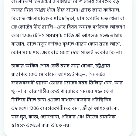
বাংলাদেশে ক্রিকেটের জনপ্রিয়তা বেশি হলেও টেনিসের বড়
আসর নিয়ে আগ্রহ ধীরে ধীরে বাড়ছে। গ্র্যান্ড স্ল্যাম ফাইনাল,
বিখ্যাত খেলোয়াড়দের প্রতিদ্বন্দ্বিতা, ঘাস কোর্টের দ্রুত খেলা বা
ক্লে কোর্টের দীর্ঘ র‍্যালি—এসব বিষয় অনেক দর্শককে আকর্ষণ
করে। 1206 টেনিস সময়সূচি গাইড এই আগ্রহকে সহজ ভাষায়
সাজায়, যাতে নতুন দর্শকও বুঝতে পারেন কোন ম্যাচ আগে,
কোন ম্যাচ পরে, এবং রাত জেগে দেখা সত্যিই দরকার কি না।
ঢাকায় অফিস শেষে কেউ ম্যাচ সময় দেখেন, চট্টগ্রামে
যাত্রাপথে কেউ মোবাইলে আপডেট পড়েন, সিলেটের
ব্যবহারকারী হয়তো ভোরের ম্যাচের সময় মিলিয়ে নেন, আর
খুলনা বা রাজশাহীর কেউ পরিবারের সময়ের সঙ্গে খেলা
মিলিয়ে নিতে চান। এগুলো সাধারণ ব্যবহার পরিস্থিতির
উদাহরণ। 1206 ব্যবহারকারীদের বলে, ক্রীড়া আগ্রহ ভালো,
তবে ঘুম, কাজ, পড়াশোনা, পরিবার এবং নিজের মানসিক
স্বস্তিকে উপেক্ষা করা উচিত নয়।