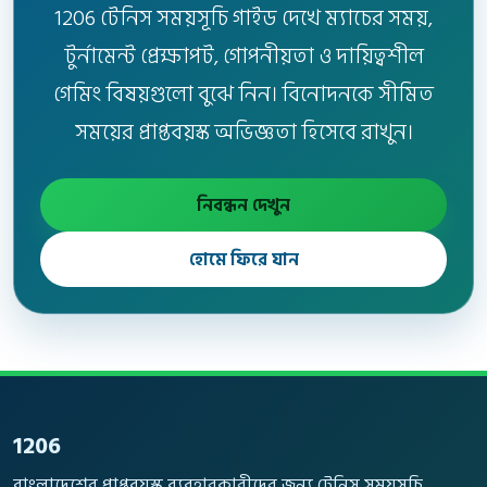
1206 টেনিস সময়সূচি গাইড দেখে ম্যাচের সময়,
টুর্নামেন্ট প্রেক্ষাপট, গোপনীয়তা ও দায়িত্বশীল
গেমিং বিষয়গুলো বুঝে নিন। বিনোদনকে সীমিত
সময়ের প্রাপ্তবয়স্ক অভিজ্ঞতা হিসেবে রাখুন।
নিবন্ধন দেখুন
হোমে ফিরে যান
1206
বাংলাদেশের প্রাপ্তবয়স্ক ব্যবহারকারীদের জন্য টেনিস সময়সূচি,