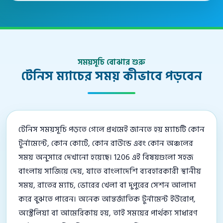
সময়সূচি বোঝার শুরু
টেনিস ম্যাচের সময় কীভাবে পড়বেন
টেনিস সময়সূচি পড়তে গেলে প্রথমেই জানতে হয় ম্যাচটি কোন
টুর্নামেন্টে, কোন কোর্টে, কোন রাউন্ডে এবং কোন অঞ্চলের
সময় অনুসারে দেখানো হয়েছে। 1206 এই বিষয়গুলো সহজ
বাংলায় সাজিয়ে দেয়, যাতে বাংলাদেশি ব্যবহারকারী স্থানীয়
সময়, রাতের ম্যাচ, ভোরের খেলা বা দুপুরের সেশন আলাদা
করে বুঝতে পারেন। অনেক আন্তর্জাতিক টুর্নামেন্ট ইউরোপ,
অস্ট্রেলিয়া বা আমেরিকায় হয়, তাই সময়ের পার্থক্য সাধারণ