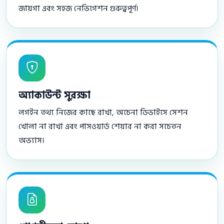
জায়গা এবং সহজ নেভিগেশন গুরুত্বপূর্ণ।
অ্যাকাউন্ট সুরক্ষা
লগইন তথ্য নিজের কাছে রাখা, অচেনা ডিভাইসে সেশন
খোলা না রাখা এবং পাসওয়ার্ড শেয়ার না করা সচেতন
অভ্যাস।