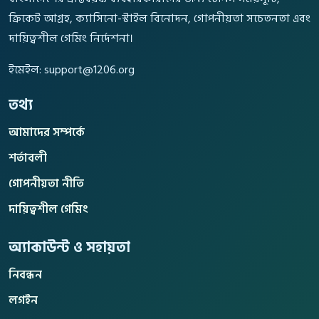
ক্রিকেট আগ্রহ, ক্যাসিনো-স্টাইল বিনোদন, গোপনীয়তা সচেতনতা এবং
দায়িত্বশীল গেমিং নির্দেশনা।
ইমেইল:
support@1206.org
তথ্য
আমাদের সম্পর্কে
শর্তাবলী
গোপনীয়তা নীতি
দায়িত্বশীল গেমিং
অ্যাকাউন্ট ও সহায়তা
নিবন্ধন
লগইন