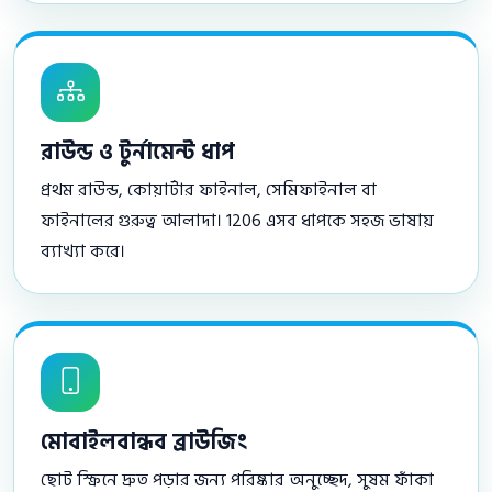
রাউন্ড ও টুর্নামেন্ট ধাপ
প্রথম রাউন্ড, কোয়ার্টার ফাইনাল, সেমিফাইনাল বা
ফাইনালের গুরুত্ব আলাদা। 1206 এসব ধাপকে সহজ ভাষায়
ব্যাখ্যা করে।
মোবাইলবান্ধব ব্রাউজিং
ছোট স্ক্রিনে দ্রুত পড়ার জন্য পরিষ্কার অনুচ্ছেদ, সুষম ফাঁকা