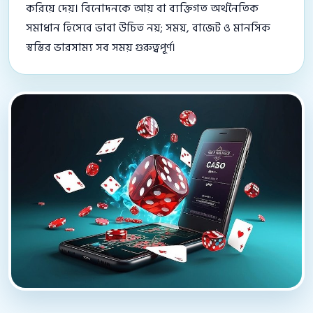
করিয়ে দেয়। বিনোদনকে আয় বা ব্যক্তিগত অর্থনৈতিক
সমাধান হিসেবে ভাবা উচিত নয়; সময়, বাজেট ও মানসিক
স্বস্তির ভারসাম্য সব সময় গুরুত্বপূর্ণ।