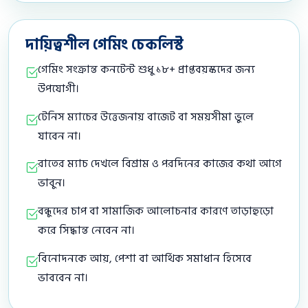
দায়িত্বশীল গেমিং চেকলিস্ট
গেমিং সংক্রান্ত কনটেন্ট শুধু ১৮+ প্রাপ্তবয়স্কদের জন্য
উপযোগী।
টেনিস ম্যাচের উত্তেজনায় বাজেট বা সময়সীমা ভুলে
যাবেন না।
রাতের ম্যাচ দেখলে বিশ্রাম ও পরদিনের কাজের কথা আগে
ভাবুন।
বন্ধুদের চাপ বা সামাজিক আলোচনার কারণে তাড়াহুড়ো
করে সিদ্ধান্ত নেবেন না।
বিনোদনকে আয়, পেশা বা আর্থিক সমাধান হিসেবে
ভাববেন না।