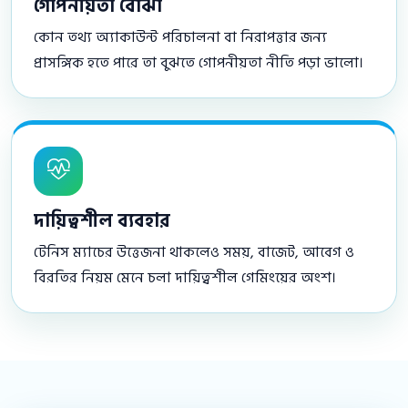
গোপনীয়তা বোঝা
কোন তথ্য অ্যাকাউন্ট পরিচালনা বা নিরাপত্তার জন্য
প্রাসঙ্গিক হতে পারে তা বুঝতে গোপনীয়তা নীতি পড়া ভালো।
দায়িত্বশীল ব্যবহার
টেনিস ম্যাচের উত্তেজনা থাকলেও সময়, বাজেট, আবেগ ও
বিরতির নিয়ম মেনে চলা দায়িত্বশীল গেমিংয়ের অংশ।