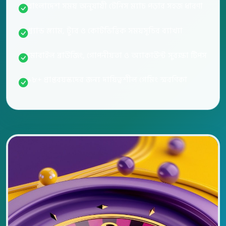
বাংলাদেশ সময় অনুযায়ী টেনিস ম্যাচ পড়ার সহজ ধারণা
গ্র্যান্ড স্ল্যাম, ট্যুর ও কোর্টভিত্তিক সময়সূচির ব্যাখ্যা
মোবাইল ব্রাউজিং, গোপনীয়তা ও অ্যাকাউন্ট সুরক্ষা টিপস
১৮+ প্রাপ্তবয়স্কদের জন্য দায়িত্বশীল গেমিং স্মরণিকা