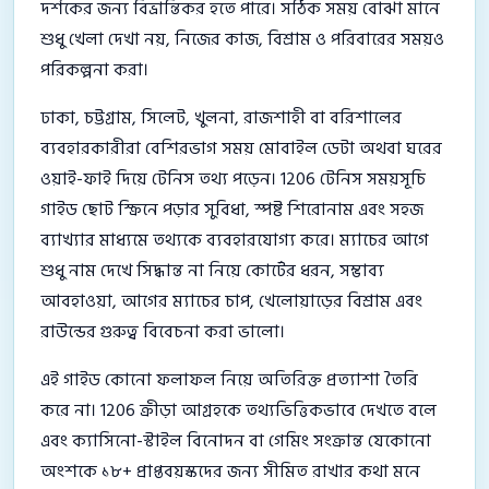
দর্শকের জন্য বিভ্রান্তিকর হতে পারে। সঠিক সময় বোঝা মানে
শুধু খেলা দেখা নয়, নিজের কাজ, বিশ্রাম ও পরিবারের সময়ও
পরিকল্পনা করা।
ঢাকা, চট্টগ্রাম, সিলেট, খুলনা, রাজশাহী বা বরিশালের
ব্যবহারকারীরা বেশিরভাগ সময় মোবাইল ডেটা অথবা ঘরের
ওয়াই-ফাই দিয়ে টেনিস তথ্য পড়েন। 1206 টেনিস সময়সূচি
গাইড ছোট স্ক্রিনে পড়ার সুবিধা, স্পষ্ট শিরোনাম এবং সহজ
ব্যাখ্যার মাধ্যমে তথ্যকে ব্যবহারযোগ্য করে। ম্যাচের আগে
শুধু নাম দেখে সিদ্ধান্ত না নিয়ে কোর্টের ধরন, সম্ভাব্য
আবহাওয়া, আগের ম্যাচের চাপ, খেলোয়াড়ের বিশ্রাম এবং
রাউন্ডের গুরুত্ব বিবেচনা করা ভালো।
এই গাইড কোনো ফলাফল নিয়ে অতিরিক্ত প্রত্যাশা তৈরি
করে না। 1206 ক্রীড়া আগ্রহকে তথ্যভিত্তিকভাবে দেখতে বলে
এবং ক্যাসিনো-স্টাইল বিনোদন বা গেমিং সংক্রান্ত যেকোনো
অংশকে ১৮+ প্রাপ্তবয়স্কদের জন্য সীমিত রাখার কথা মনে